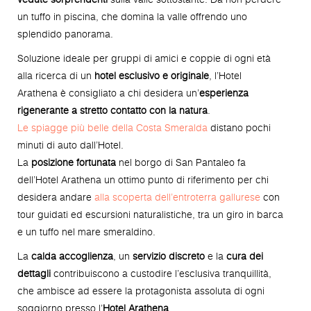
un tuffo in piscina, che domina la valle offrendo uno
splendido panorama.
Soluzione ideale per gruppi di amici e coppie di ogni età
alla ricerca di un
hotel esclusivo e originale
, l’Hotel
Arathena è consigliato a chi desidera un’
esperienza
rigenerante a stretto contatto con la natura
.
Le spiagge più belle della Costa Smeralda
distano pochi
minuti di auto dall’Hotel.
La
posizione fortunata
nel borgo di San Pantaleo fa
dell’Hotel Arathena un ottimo punto di riferimento per chi
desidera andare
alla scoperta dell’entroterra gallurese
con
tour guidati ed escursioni naturalistiche, tra un giro in barca
e un tuffo nel mare smeraldino.
La
calda accoglienza
, un
servizio discreto
e la
cura dei
dettagli
contribuiscono a custodire l’esclusiva tranquillità,
che ambisce ad essere la protagonista assoluta di ogni
soggiorno presso l’
Hotel Arathena
.