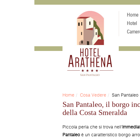
Home
Hotel
Camer
Home
Cosa Vedere
San Pantaleo
San Pantaleo, il borgo in
della Costa Smeralda
Piccola perla che si trova nell'
immediat
Pantaleo
è un caratteristico borgo arr