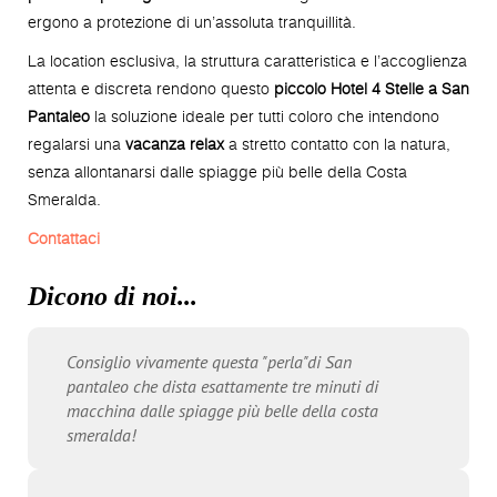
ergono a protezione di un’assoluta tranquillità.
La location esclusiva, la struttura caratteristica e l’accoglienza
attenta e discreta rendono questo
piccolo Hotel 4 Stelle a San
Pantaleo
la soluzione ideale per tutti coloro che intendono
regalarsi una
vacanza relax
a stretto contatto con la natura,
senza allontanarsi dalle spiagge più belle della Costa
Smeralda.
Contattaci
Dicono di noi...
Consiglio vivamente questa "perla"di San
pantaleo che dista esattamente tre minuti di
macchina dalle spiagge più belle della costa
smeralda!