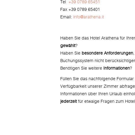
Tel
+39 0789 65451
Fax +39 0789 65401
Email:
info@arathena.it
Haben Sie das Hotel Arathena für Ihr
gewählt
?
Haben Sie
besondere Anforderungen
,
Buchungssystem nicht berücksichtige
Benötigen Sie weitere
Informationen
?
Füllen Sie das nachfolgende Formular 
Verfügbarkeit unserer Zimmer abfragen
Informationen über Ihren Urlaub einho
jederzeit
für etwaige Fragen zum Hotel