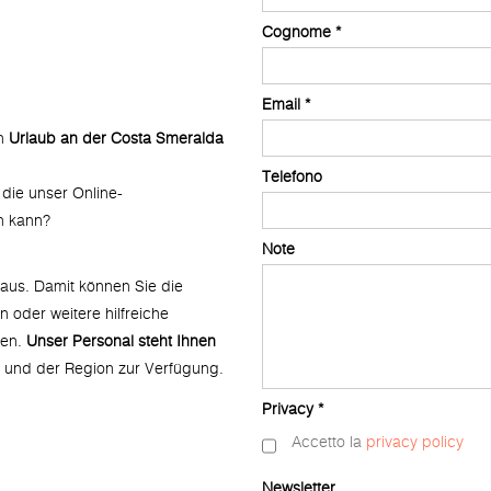
Cognome *
Email *
en
Urlaub an der Costa Smeralda
Telefono
 die unser Online-
n kann?
Note
aus. Damit können Sie die
 oder weitere hilfreiche
len.
Unser Personal steht Ihnen
 und der Region zur Verfügung.
Privacy *
Accetto la
privacy policy
Newsletter